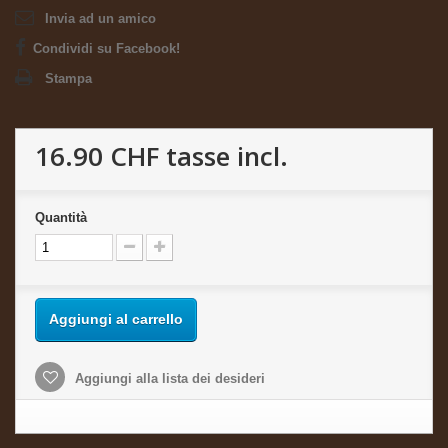
Invia ad un amico
Condividi su Facebook!
Stampa
16.90 CHF
tasse incl.
Quantità
Aggiungi al carrello
Aggiungi alla lista dei desideri