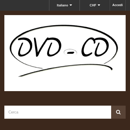
Accedi
Italiano
CHF