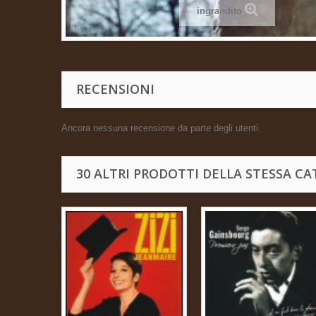
ingrandito
RECENSIONI
Ancora nessuna recensione da parte degli utenti.
30 ALTRI PRODOTTI DELLA STESSA CA