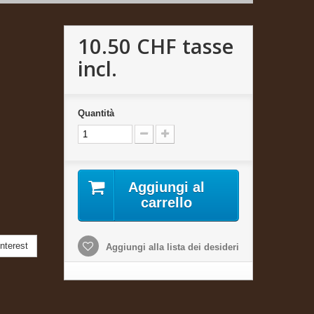
10.50 CHF
tasse
incl.
Quantità
Aggiungi al
carrello
nterest
Aggiungi alla lista dei desideri