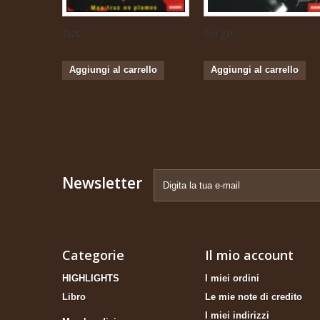
Zizi...
Serge...
Aggiungi al carrello
Aggiungi al carrello
Newsletter
Categorie
Il mio account
HIGHLIGHTS
I miei ordini
Libro
Le mie note di credito
I miei indirizzi