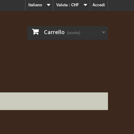
Italiano
Valuta :
CHF
Accedi
Carrello
(vuoto)