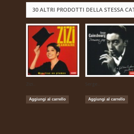
30 ALTRI PRODOTTI DELLA STESSA CA
Zizi...
Serge...
Aggiungi al carrello
Aggiungi al carrello