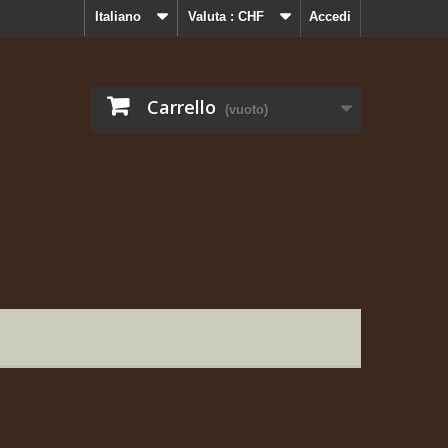
Italiano
Valuta :
CHF
Accedi
Carrello
(vuoto)