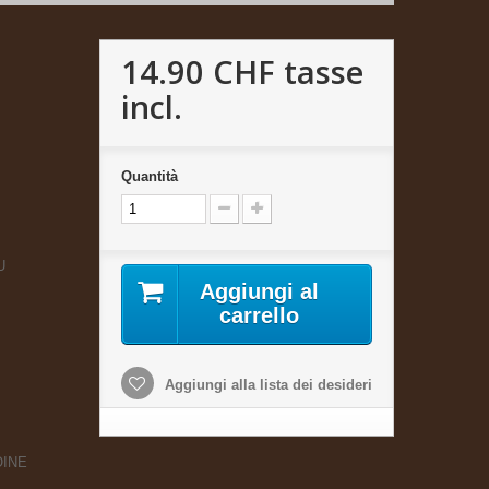
14.90 CHF
tasse
incl.
Quantità
U
Aggiungi al
carrello
Aggiungi alla lista dei desideri
TOINE