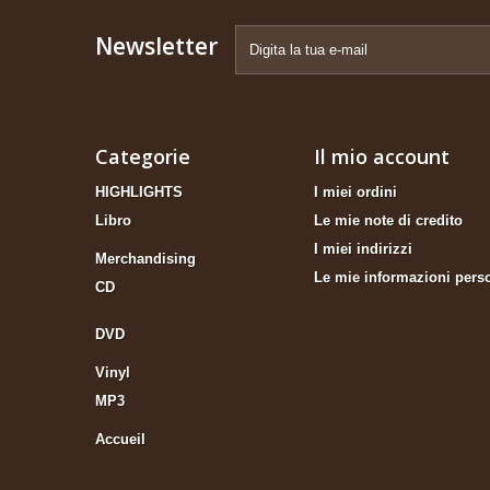
Newsletter
Categorie
Il mio account
HIGHLIGHTS
I miei ordini
Libro
Le mie note di credito
I miei indirizzi
Merchandising
Le mie informazioni pers
CD
DVD
Vinyl
MP3
Accueil