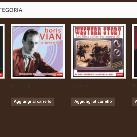
TEGORIA:
Boris Vian...
Western...
Tr
Aggiungi al carrello
Aggiungi al carrello
A