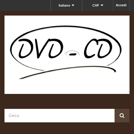
Accedi
Italiano
CHF