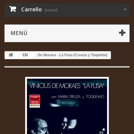
Carrello
(vuoto)
MENÙ
CD
De Moraes - La Fusa (Creuza y Toquinho)