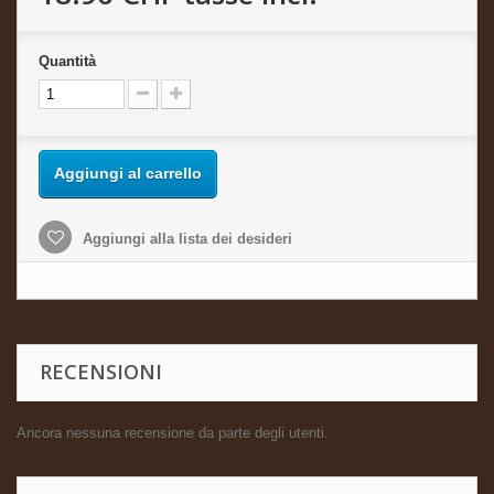
Quantità
Aggiungi al carrello
Aggiungi alla lista dei desideri
RECENSIONI
Ancora nessuna recensione da parte degli utenti.