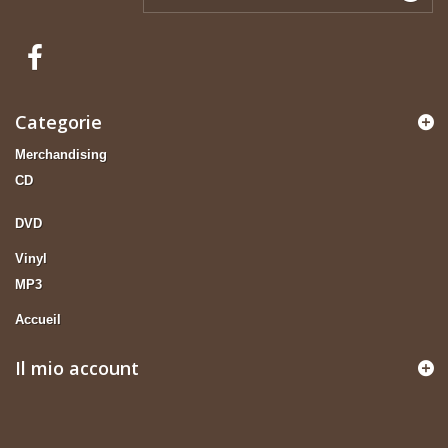
Categorie
Merchandising
CD
DVD
Vinyl
MP3
Accueil
Il mio account