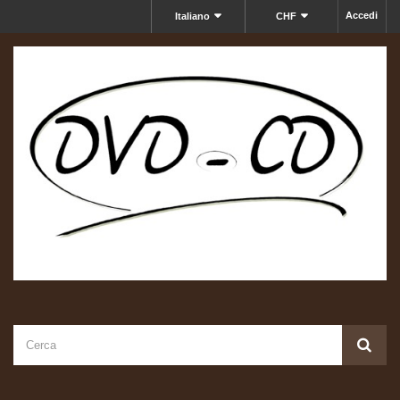
Accedi
Italiano
CHF