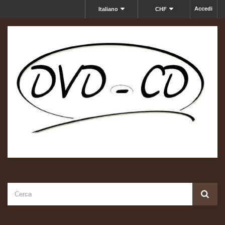
Accedi
Italiano
CHF