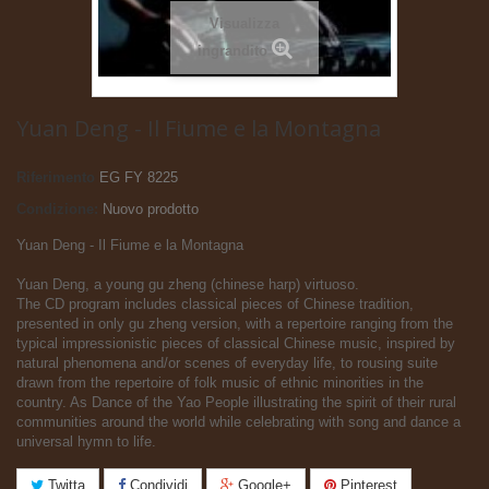
Visualizza
ingrandito
Yuan Deng - Il Fiume e la Montagna
Riferimento
EG FY 8225
Condizione:
Nuovo prodotto
Yuan Deng - Il Fiume e la Montagna
Yuan Deng, a young gu zheng (chinese harp) virtuoso.
The CD program includes classical pieces of Chinese tradition,
presented in only gu zheng version, with a repertoire ranging from the
typical impressionistic pieces of classical Chinese music, inspired by
natural phenomena and/or scenes of everyday life, to rousing suite
drawn from the repertoire of folk music of ethnic minorities in the
country. As Dance of the Yao People illustrating the spirit of their rural
communities around the world while celebrating with song and dance a
universal hymn to life.
Twitta
Condividi
Google+
Pinterest