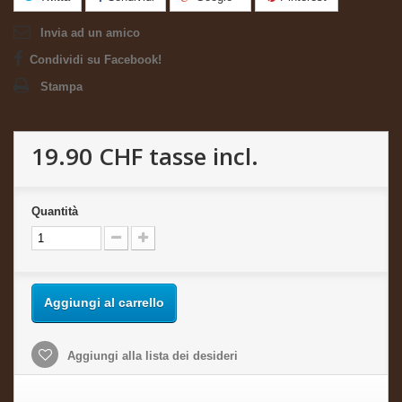
Invia ad un amico
Condividi su Facebook!
Stampa
19.90 CHF
tasse incl.
Quantità
Aggiungi al carrello
Aggiungi alla lista dei desideri