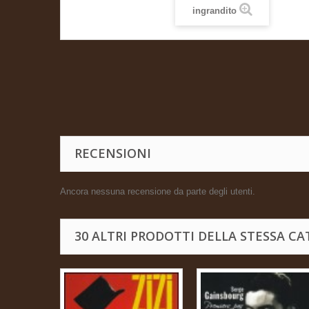
ingrandito
RECENSIONI
Ancora nessuna recensione da parte degli utenti.
30 ALTRI PRODOTTI DELLA STESSA CA