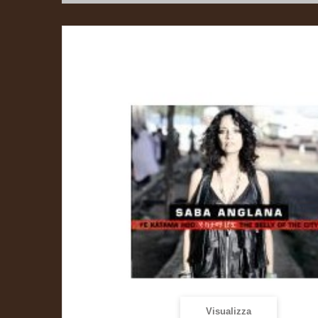
Visualizza