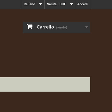
Italiano
Valuta :
CHF
Accedi
Carrello
(vuoto)