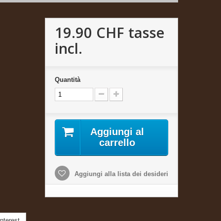
19.90 CHF
tasse
incl.
Quantità
Aggiungi al
carrello
Aggiungi alla lista dei desideri
nterest