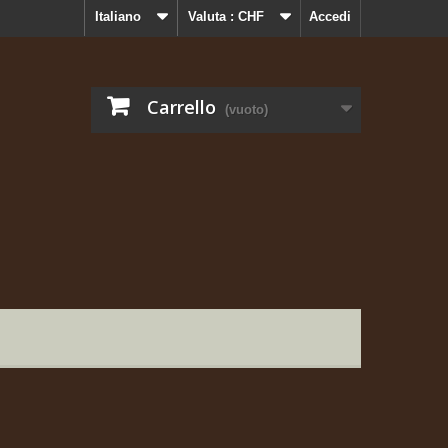
Italiano
Valuta :
CHF
Accedi
Carrello
(vuoto)