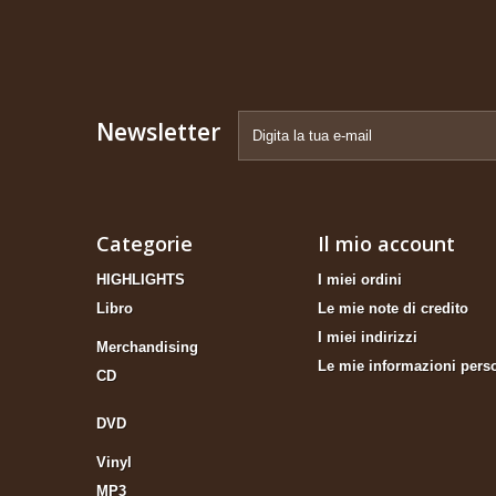
Newsletter
Categorie
Il mio account
HIGHLIGHTS
I miei ordini
Libro
Le mie note di credito
I miei indirizzi
Merchandising
Le mie informazioni pers
CD
DVD
Vinyl
MP3