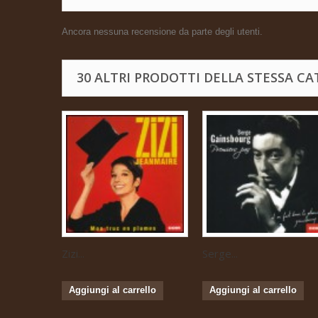
Ancora nessuna recensione da parte degli utenti.
30 ALTRI PRODOTTI DELLA STESSA CA
Zizi...
Serge...
Aggiungi al carrello
Aggiungi al carrello