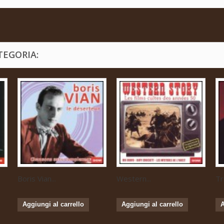
TEGORIA:
Boris Vian...
Western...
Tr
Aggiungi al carrello
Aggiungi al carrello
A