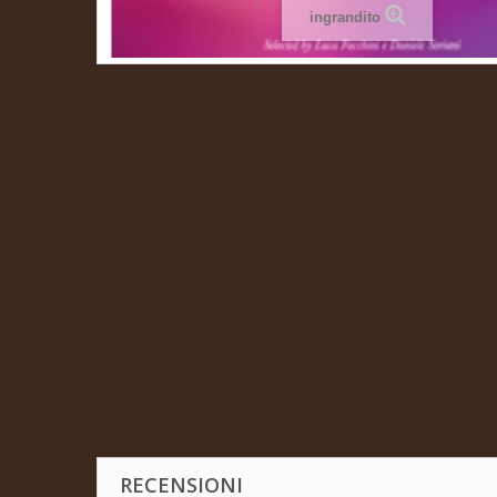
ingrandito
RECENSIONI