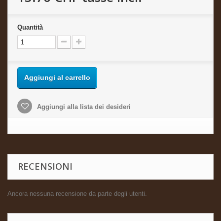
Quantità
Aggiungi al carrello
Aggiungi alla lista dei desideri
RECENSIONI
Ancora nessuna recensione da parte degli utenti.