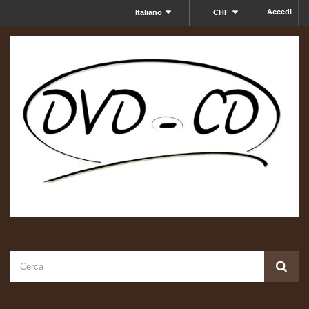
Accedi
Italiano
CHF