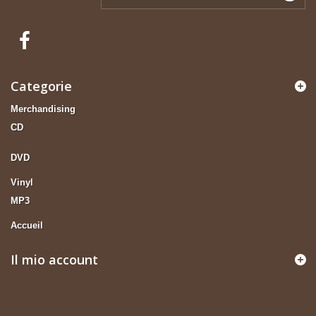
Categorie
Merchandising
CD
DVD
Vinyl
MP3
Accueil
Il mio account