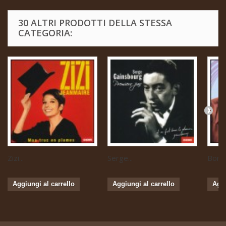
30 ALTRI PRODOTTI DELLA STESSA
CATEGORIA:
Zizi...
Serge...
Boris 
Aggiungi al carrello
Aggiungi al carrello
Aggi