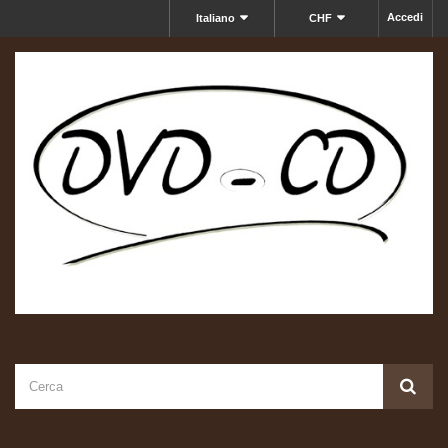
Accedi
Italiano
CHF