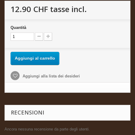
12.90 CHF
tasse incl.
Quantità
Aggiungi al carrello
Aggiungi alla lista dei desideri
RECENSIONI
Ancora nessuna recensione da parte degli utenti.