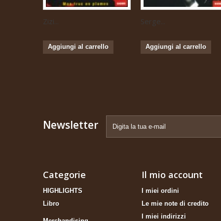
Zizi...
Serge...
Aggiungi al carrello
Aggiungi al carrello
Newsletter
Categorie
Il mio account
HIGHLIGHTS
I miei ordini
Libro
Le mie note di credito
I miei indirizzi
Merchandising