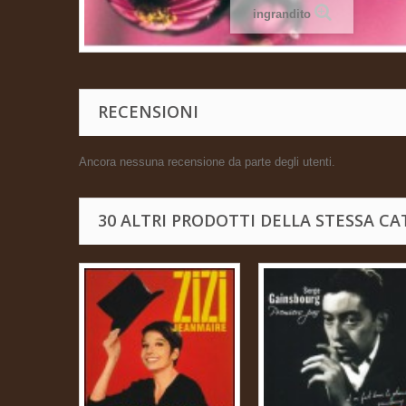
ingrandito
RECENSIONI
Ancora nessuna recensione da parte degli utenti.
30 ALTRI PRODOTTI DELLA STESSA CA