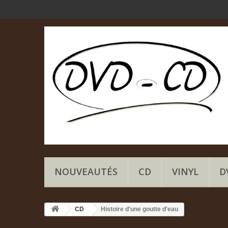
NOUVEAUTÉS
CD
VINYL
D
CD
Histoire d'une goutte d'eau