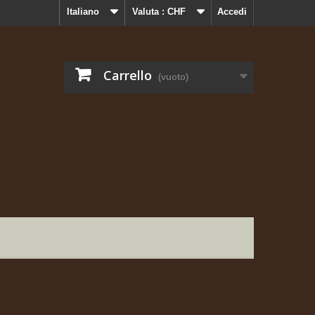
Italiano
Valuta :
CHF
Accedi
Carrello
(vuoto)