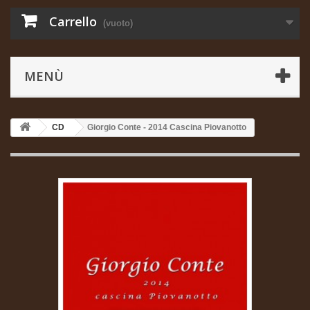
Carrello
(vuoto)
MENÙ
CD
Giorgio Conte - 2014 Cascina Piovanotto