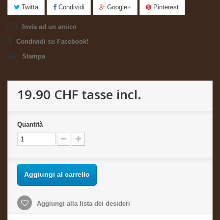
Twitta
Condividi
Google+
Pinterest
Invia ad un amico
Condividi su Facebook!
Stampa
19.90 CHF
tasse incl.
Quantità
Aggiungi al carrello
Aggiungi alla lista dei desideri