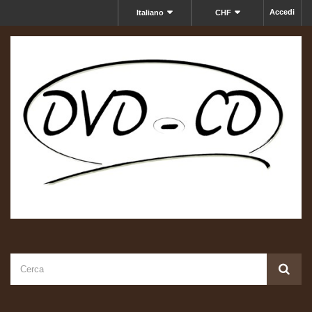
Accedi
Italiano
CHF