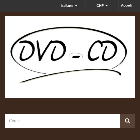
Accedi
Italiano
CHF