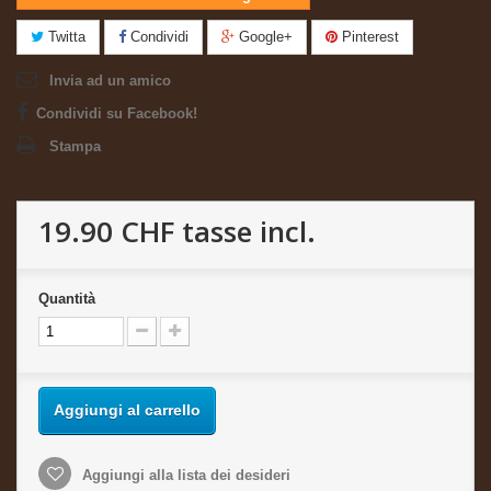
Twitta
Condividi
Google+
Pinterest
Invia ad un amico
Condividi su Facebook!
Stampa
19.90 CHF
tasse incl.
Quantità
Aggiungi al carrello
Aggiungi alla lista dei desideri