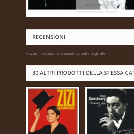
ingrandito
RECENSIONI
Ancora nessuna recensione da parte degli utenti.
30 ALTRI PRODOTTI DELLA STESSA CA