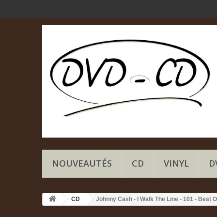
NOUVEAUTÉS
CD
VINYL
D
CD
Johnny Cash - I Walk The Line - 101 - Best O