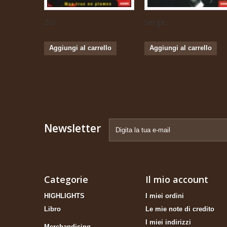
Zizi...
Serge...
Aggiungi al carrello
Aggiungi al carrello
Newsletter
Categorie
Il mio account
HIGHLIGHTS
I miei ordini
Libro
Le mie note di credito
I miei indirizzi
Merchandising