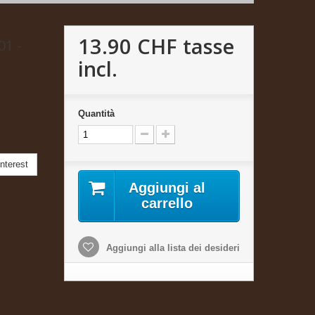
13.90 CHF
tasse
01 -
incl.
Quantità
nterest
Aggiungi al
carrello
Aggiungi alla lista dei desideri