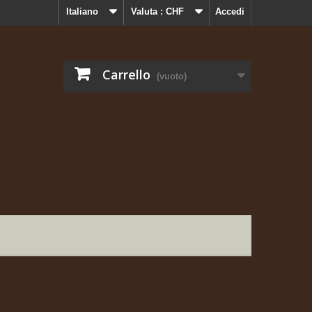
Italiano
Valuta :
CHF
Accedi
Carrello
(vuoto)