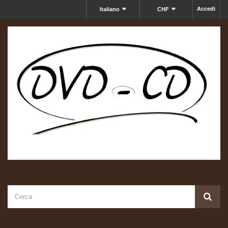
Accedi
Italiano
CHF