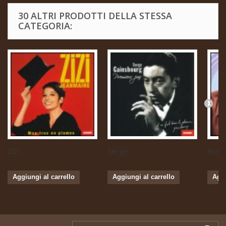
30 ALTRI PRODOTTI DELLA STESSA
CATEGORIA:
Zizi...
Serge...
Boris 
Aggiungi al carrello
Aggiungi al carrello
Aggi