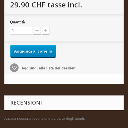
29.90 CHF
tasse incl.
Quantità
Aggiungi al carrello
Aggiungi alla lista dei desideri
RECENSIONI
Ancora nessuna recensione da parte degli utenti.