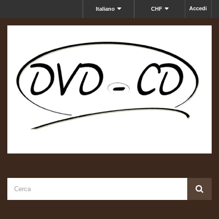
Accedi
Italiano
CHF