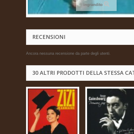
ingrandito
RECENSIONI
Ancora nessuna recensione da parte degli utenti.
30 ALTRI PRODOTTI DELLA STESSA CA