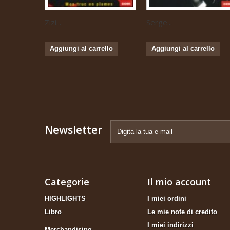
Zizi...
Serge...
Aggiungi al carrello
Aggiungi al carrello
Newsletter
Categorie
Il mio account
HIGHLIGHTS
I miei ordini
Libro
Le mie note di credito
I miei indirizzi
Merchandising