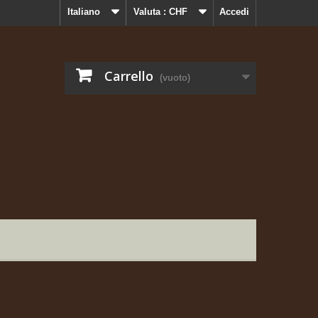
Italiano
Valuta :
CHF
Accedi
Carrello
(vuoto)