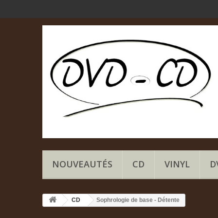
NOUVEAUTÉS
CD
VINYL
D
CD
Sophrologie de base - Détente