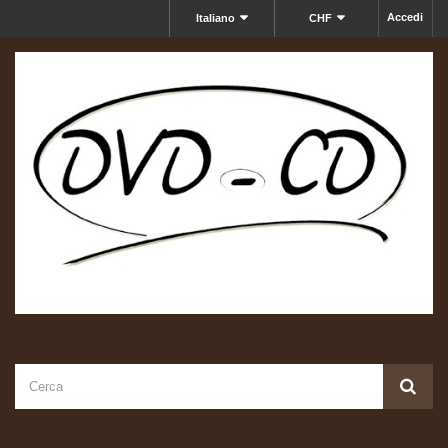
Accedi
Italiano
CHF