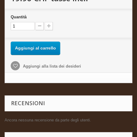
Quantità
Aggiungi al carrello
Aggiungi alla lista dei desideri
RECENSIONI
Ancora nessuna recensione da parte degli utenti.