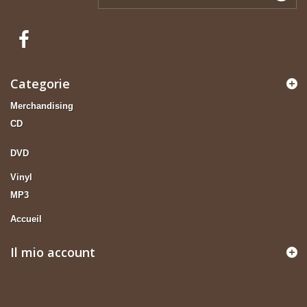
Categorie
Merchandising
CD
DVD
Vinyl
MP3
Accueil
Il mio account