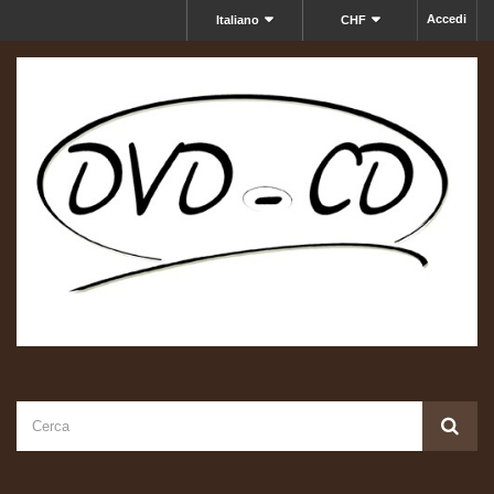
Accedi
Italiano
CHF