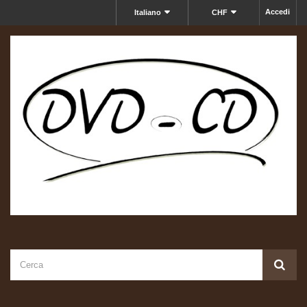
Accedi
Italiano
CHF