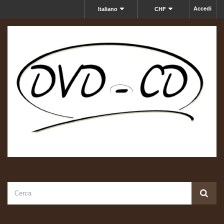
Accedi
Italiano
CHF