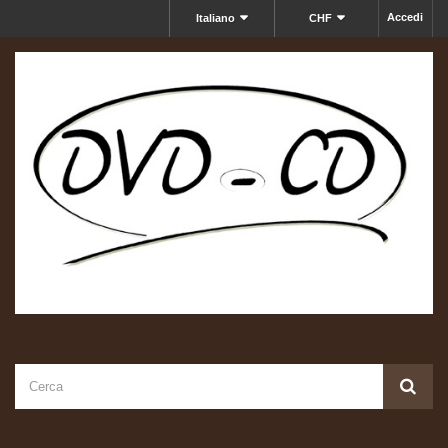
Accedi
Italiano
CHF