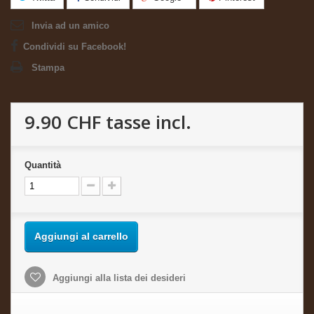
Invia ad un amico
Condividi su Facebook!
Stampa
9.90 CHF
tasse incl.
Quantità
Aggiungi al carrello
Aggiungi alla lista dei desideri