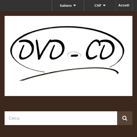
Accedi
Italiano
CHF