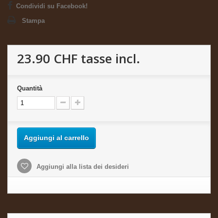
Condividi su Facebook!
Stampa
23.90 CHF
tasse incl.
Quantità
Aggiungi al carrello
Aggiungi alla lista dei desideri