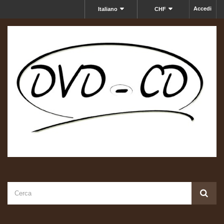
Accedi
Italiano
CHF