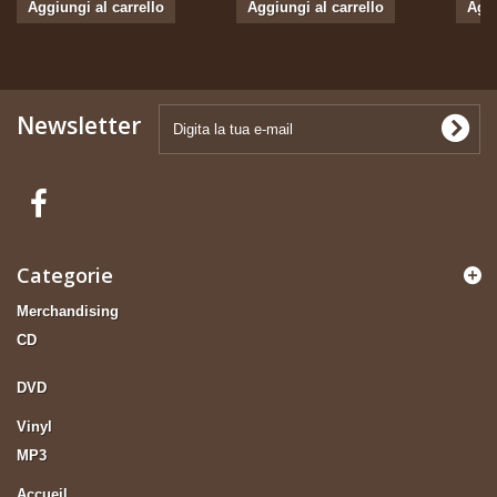
Aggiungi al carrello
Aggiungi al carrello
Aggi
Newsletter
Categorie
Merchandising
CD
DVD
Vinyl
MP3
Accueil