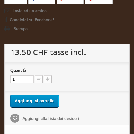
Invia ad un amico
Condividi su Facebook!
Stampa
13.50 CHF
tasse incl.
Quantità
Aggiungi al carrello
Aggiungi alla lista dei desideri