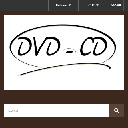
Accedi
Italiano
CHF