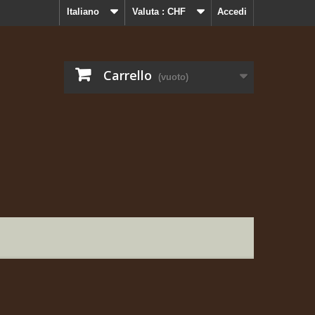
Italiano
Valuta :
CHF
Accedi
Carrello
(vuoto)