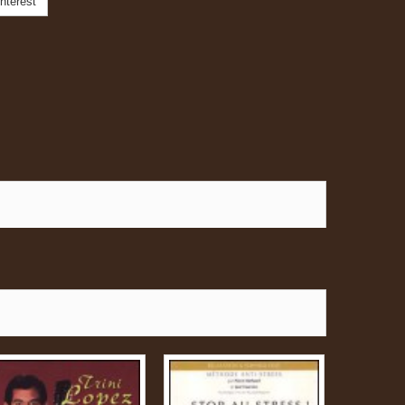
nterest