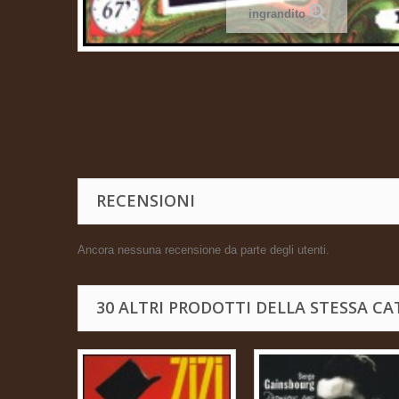
ingrandito
RECENSIONI
Ancora nessuna recensione da parte degli utenti.
30 ALTRI PRODOTTI DELLA STESSA CA