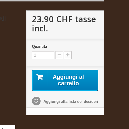
23.90 CHF
tasse
All
incl.
Quantità
Aggiungi al
carrello
Aggiungi alla lista dei desideri