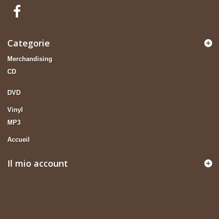
Categorie
Merchandising
CD
DVD
Vinyl
MP3
Accueil
Il mio account