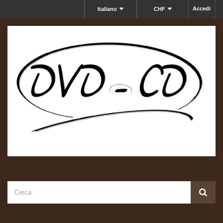
Accedi
Italiano
CHF