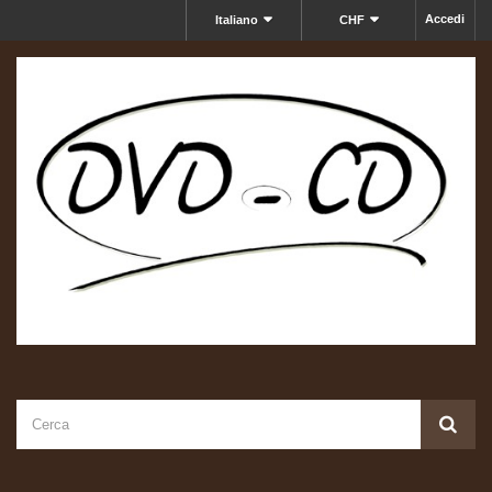
Accedi
Italiano
CHF