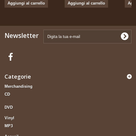
Aggiungi al carrello
Aggiungi al carrello
Aggi
Newsletter
Categorie
Merchandising
CD
DVD
Vinyl
MP3