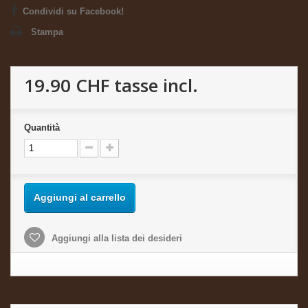
Condividi su Facebook!
Stampa
19.90 CHF
tasse incl.
Quantità
Aggiungi al carrello
Aggiungi alla lista dei desideri