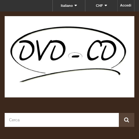
Accedi
Italiano
CHF