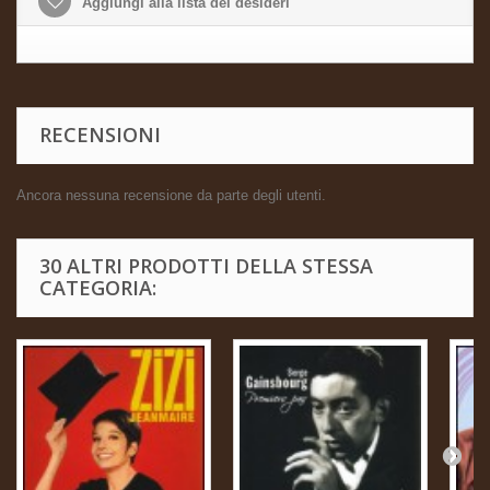
Aggiungi alla lista dei desideri
RECENSIONI
Ancora nessuna recensione da parte degli utenti.
30 ALTRI PRODOTTI DELLA STESSA
CATEGORIA: