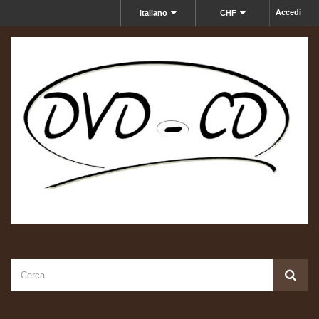
Accedi
Italiano
CHF