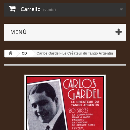
Carrello
(vuoto)
MENÙ
CD
Carlos Gardel - Le Créateur du Tango Argentin