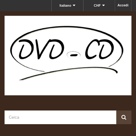
Accedi
Italiano
CHF