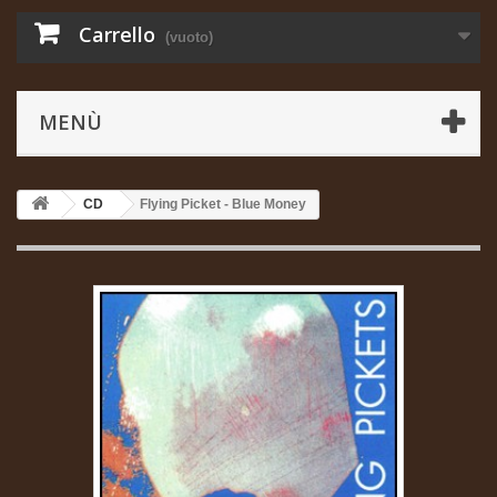
Carrello
(vuoto)
MENÙ
CD
Flying Picket - Blue Money