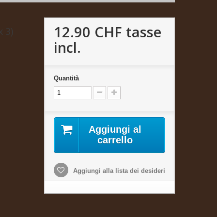
12.90 CHF
tasse
x 3)
incl.
Quantità
Aggiungi al
carrello
Aggiungi alla lista dei desideri