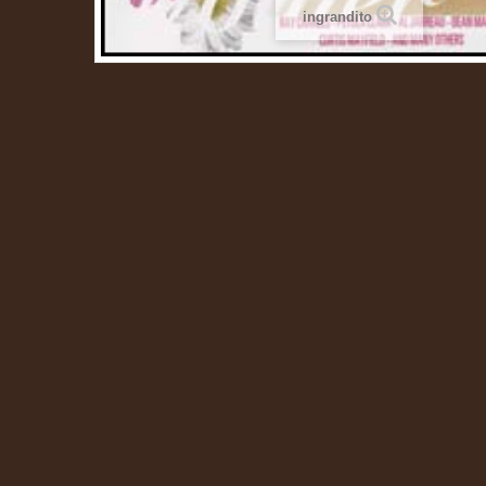
ingrandito