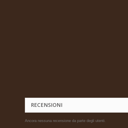
RECENSIONI
Ancora nessuna recensione da parte degli utenti.