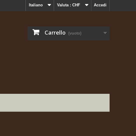
Italiano
Valuta :
CHF
Accedi
Carrello
(vuoto)