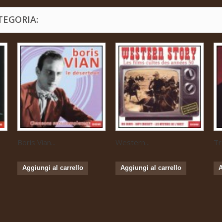
TEGORIA:
Boris Vian...
Western...
Tr
Aggiungi al carrello
Aggiungi al carrello
A