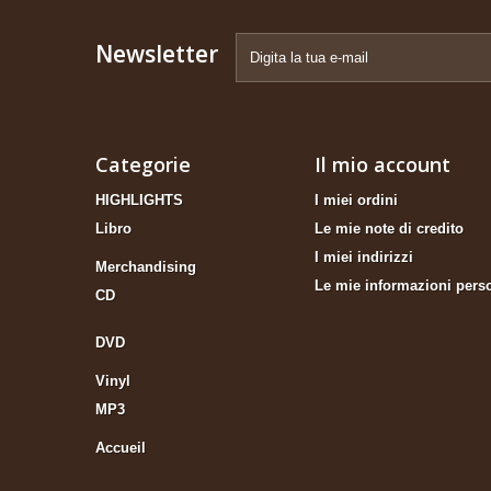
Newsletter
Categorie
Il mio account
HIGHLIGHTS
I miei ordini
Libro
Le mie note di credito
I miei indirizzi
Merchandising
Le mie informazioni pers
CD
DVD
Vinyl
MP3
Accueil