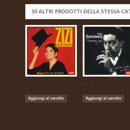
30 ALTRI PRODOTTI DELLA STESSA CA
Zizi...
Serge...
Aggiungi al carrello
Aggiungi al carrello