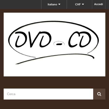
Accedi
Italiano
CHF