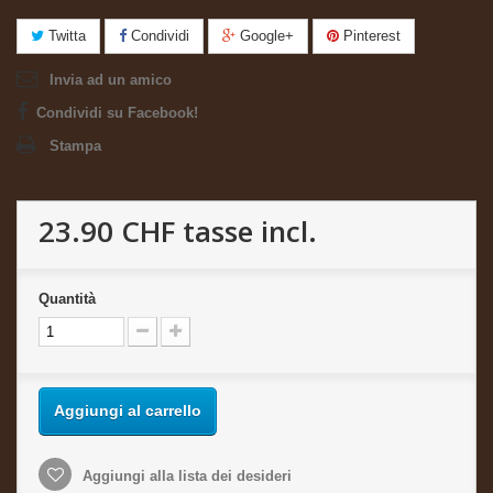
Twitta
Condividi
Google+
Pinterest
Invia ad un amico
Condividi su Facebook!
Stampa
23.90 CHF
tasse incl.
Quantità
Aggiungi al carrello
Aggiungi alla lista dei desideri