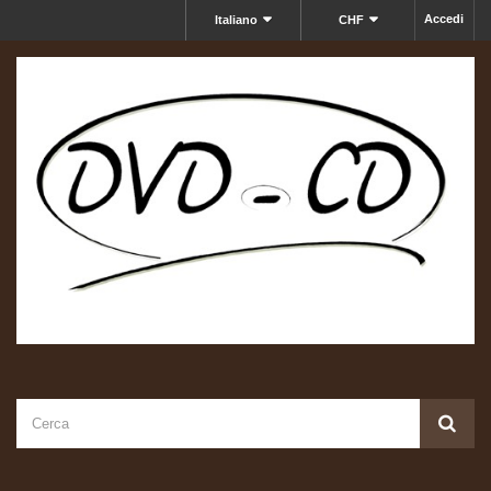
Accedi
Italiano
CHF