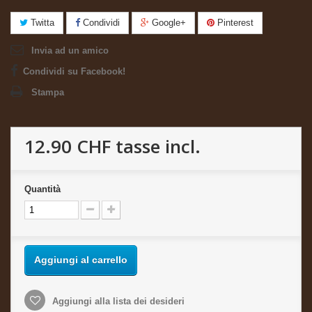
Twitta
Condividi
Google+
Pinterest
Invia ad un amico
Condividi su Facebook!
Stampa
12.90 CHF
tasse incl.
Quantità
Aggiungi al carrello
Aggiungi alla lista dei desideri