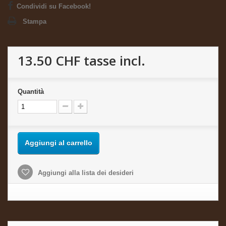
Condividi su Facebook!
Stampa
13.50 CHF
tasse incl.
Quantità
Aggiungi al carrello
Aggiungi alla lista dei desideri