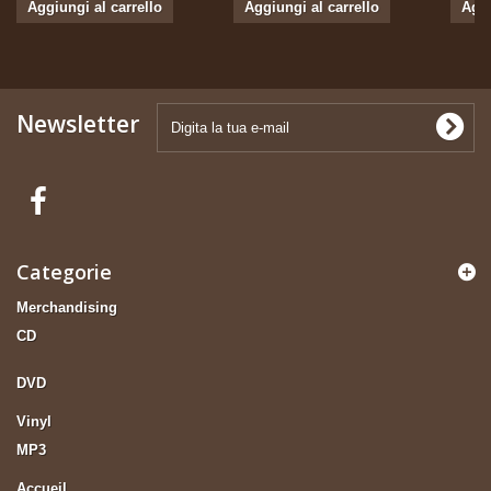
Aggiungi al carrello
Aggiungi al carrello
Aggi
Newsletter
Categorie
Merchandising
CD
DVD
Vinyl
MP3
Accueil