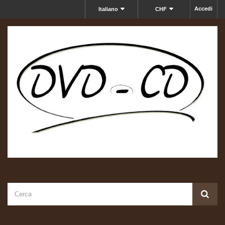
Accedi
Italiano
CHF