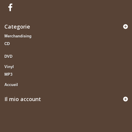
Categorie
Merchandising
CD
DVD
Vinyl
MP3
Accueil
Il mio account