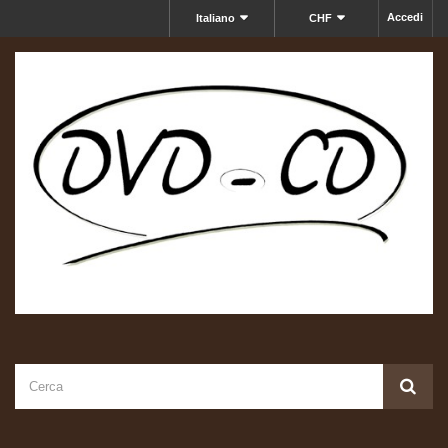
Accedi
Italiano
CHF