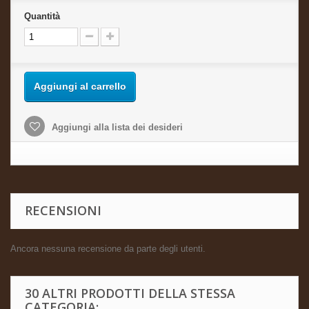
Quantità
Aggiungi al carrello
Aggiungi alla lista dei desideri
RECENSIONI
Ancora nessuna recensione da parte degli utenti.
30 ALTRI PRODOTTI DELLA STESSA
CATEGORIA: