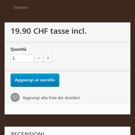
Stampa
19.90 CHF
tasse incl.
Quantità
Aggiungi al carrello
Aggiungi alla lista dei desideri
RECENSIONI