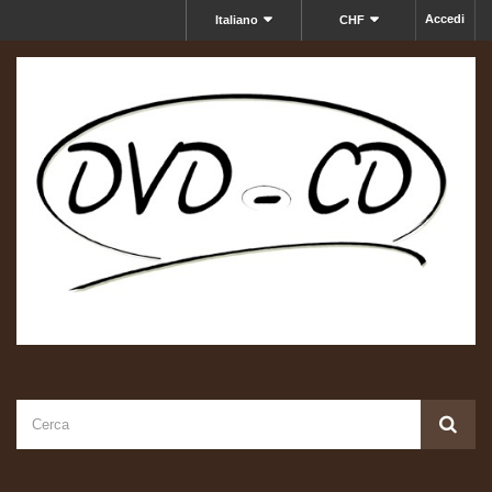
Accedi
Italiano
CHF