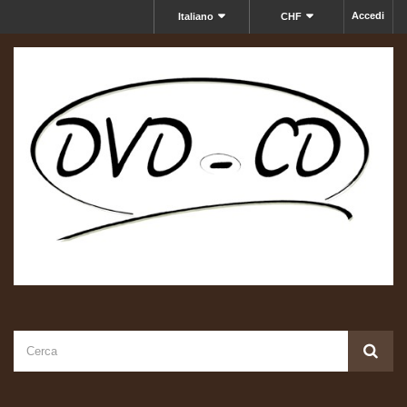
Accedi
Italiano
CHF