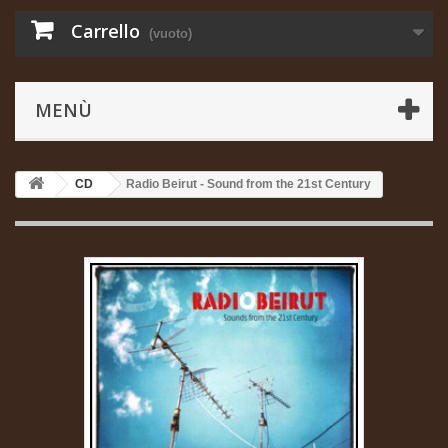
Carrello
(vuoto)
MENÙ
CD
Radio Beirut - Sound from the 21st Century