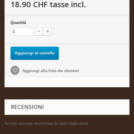
18.90 CHF
tasse incl.
Quantità
Aggiungi al carrello
Aggiungi alla lista dei desideri
RECENSIONI
Ancora nessuna recensione da parte degli utenti.