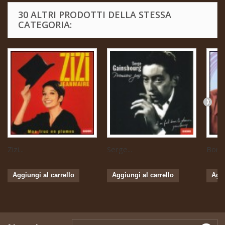
30 ALTRI PRODOTTI DELLA STESSA
CATEGORIA:
Zizi...
Serge...
Boris 
Aggiungi al carrello
Aggiungi al carrello
Aggi