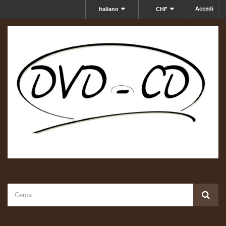
Accedi
Italiano
CHF