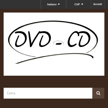
Accedi
Italiano
CHF