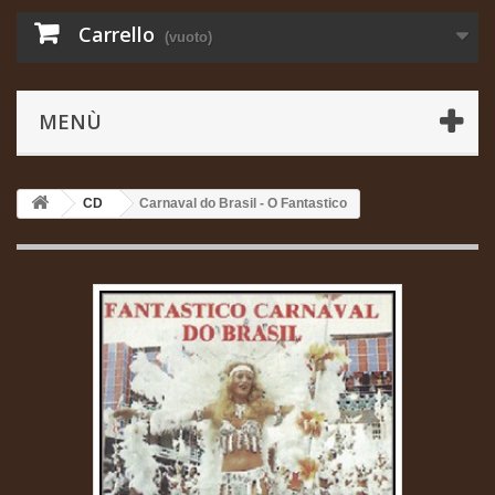
Carrello
(vuoto)
MENÙ
CD
Carnaval do Brasil - O Fantastico