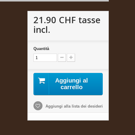
21.90 CHF
tasse
incl.
Quantità
Aggiungi al
carrello
Aggiungi alla lista dei desideri