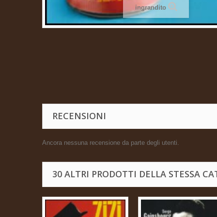
ingrandito
RECENSIONI
Ancora nessuna recensione da parte degli utenti.
30 ALTRI PRODOTTI DELLA STESSA CA