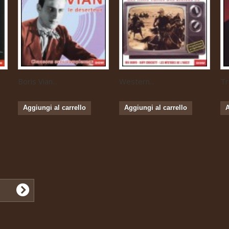
Boris Vian...
Western...
Tr
Aggiungi al carrello
Aggiungi al carrello
A