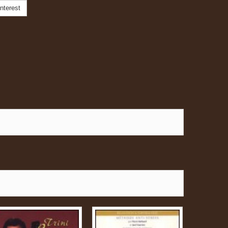
nterest