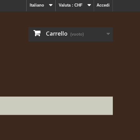
Italiano
Valuta :
CHF
Accedi
Carrello
(vuoto)