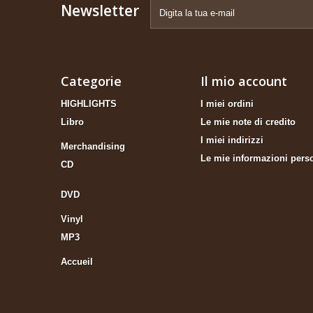
Newsletter
Categorie
Il mio account
HIGHLIGHTS
I miei ordini
Libro
Le mie note di credito
I miei indirizzi
Merchandising
Le mie informazioni pers
CD
DVD
Vinyl
MP3
Accueil