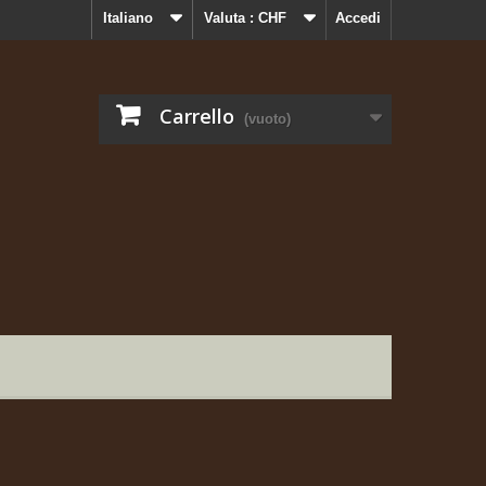
Italiano
Valuta :
CHF
Accedi
Carrello
(vuoto)