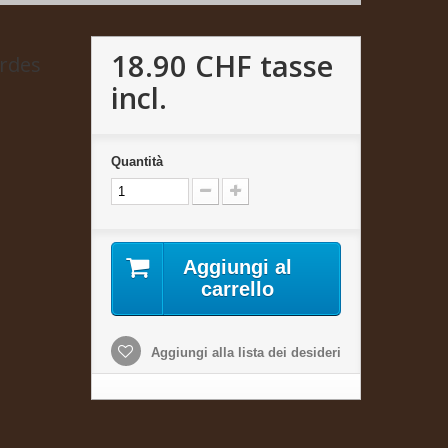
18.90 CHF
tasse
ardes
incl.
Quantità
Aggiungi al
carrello
Aggiungi alla lista dei desideri