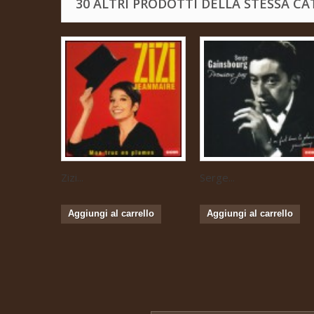
30 ALTRI PRODOTTI DELLA STESSA CA
Zizi...
Serge...
Aggiungi al carrello
Aggiungi al carrello