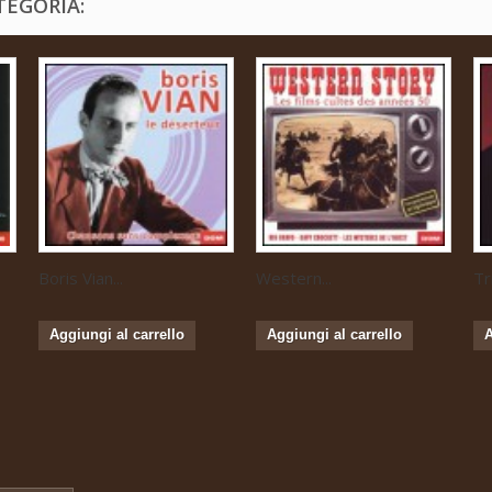
TEGORIA:
Boris Vian...
Western...
Tr
Aggiungi al carrello
Aggiungi al carrello
A