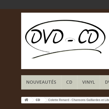
NOUVEAUTÉS
CD
VINYL
D
CD
Colette Renard - Chansons Gaillardes et Lib