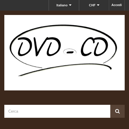
Accedi
Italiano
CHF