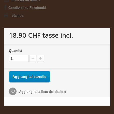
Invia ad un amico
Condividi su Facebook!
Stampa
18.90 CHF
tasse incl.
Quantità
Aggiungi al carrello
Aggiungi alla lista dei desideri