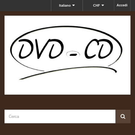
Accedi
Italiano
CHF