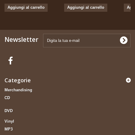
Aggiungi al carrello
Aggiungi al carrello
Aggi
Newsletter
Categorie
Merchandising
CD
DVD
Vinyl
MP3