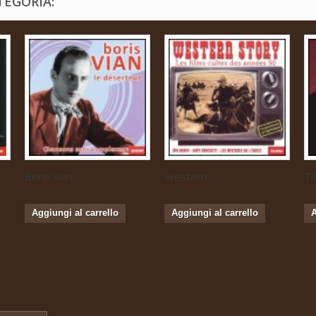
TEGORIA:
Boris Vian...
Western...
Tr
Aggiungi al carrello
Aggiungi al carrello
A