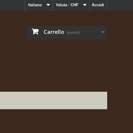
Italiano
Valuta :
CHF
Accedi
Carrello
(vuoto)