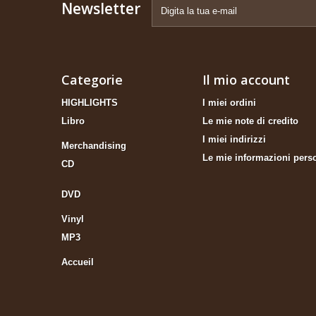
Newsletter
Categorie
Il mio account
HIGHLIGHTS
I miei ordini
Libro
Le mie note di credito
I miei indirizzi
Merchandising
Le mie informazioni pers
CD
DVD
Vinyl
MP3
Accueil