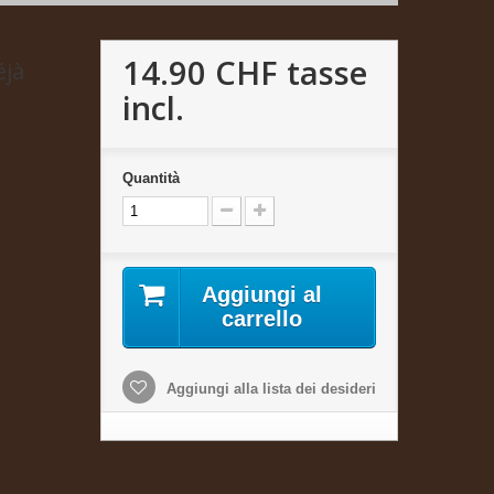
14.90 CHF
tasse
éjà
incl.
Quantità
Aggiungi al
carrello
Aggiungi alla lista dei desideri