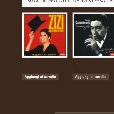
30 ALTRI PRODOTTI DELLA STESSA CA
Zizi...
Serge...
Aggiungi al carrello
Aggiungi al carrello