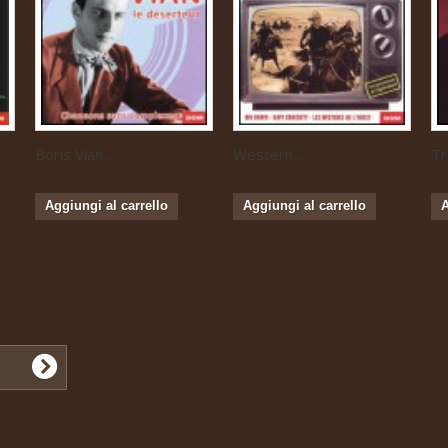
Boris Vian...
Western...
Tr
Aggiungi al carrello
Aggiungi al carrello
A