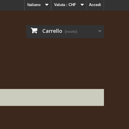
Italiano
Valuta :
CHF
Accedi
Carrello
(vuoto)