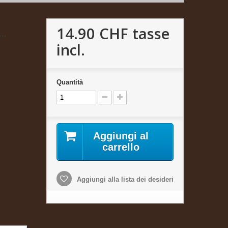
14.90 CHF
tasse
..
incl.
Quantità
Aggiungi al
carrello
Aggiungi alla lista dei desideri