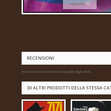
ingrandito
RECENSIONI
Ancora nessuna recensione da parte degli utenti.
30 ALTRI PRODOTTI DELLA STESSA CA