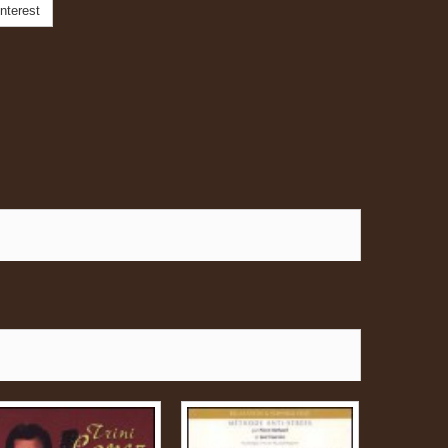
nterest