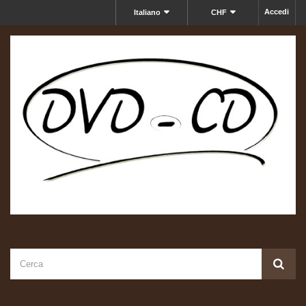
Accedi
Italiano
CHF