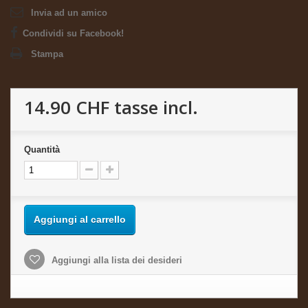
Invia ad un amico
Condividi su Facebook!
Stampa
14.90 CHF
tasse incl.
Quantità
Aggiungi al carrello
Aggiungi alla lista dei desideri