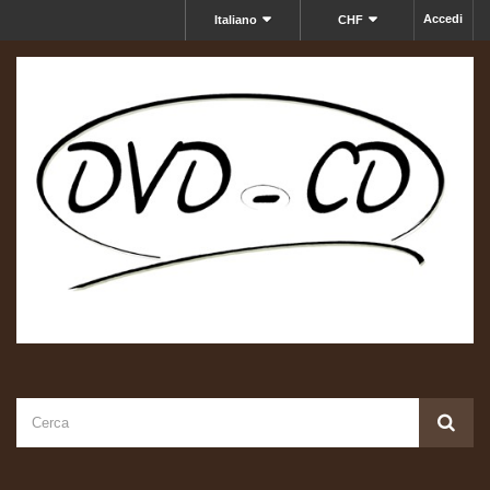
Accedi
Italiano
CHF