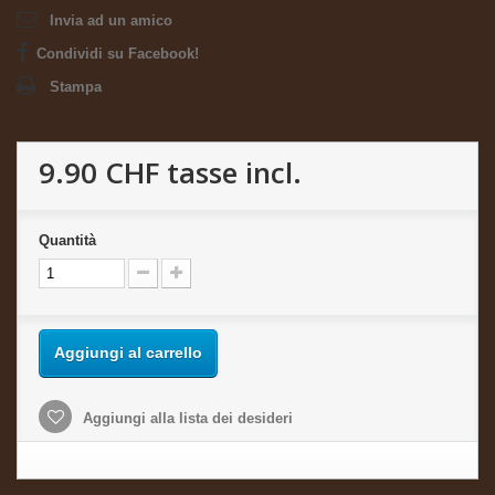
Invia ad un amico
Condividi su Facebook!
Stampa
9.90 CHF
tasse incl.
Quantità
Aggiungi al carrello
Aggiungi alla lista dei desideri