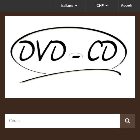
Accedi
Italiano
CHF