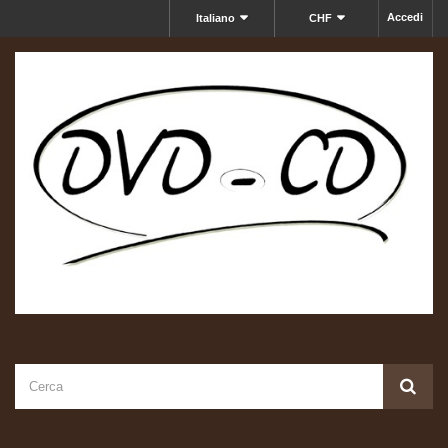
Accedi
Italiano
CHF