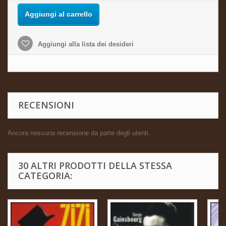
Aggiungi al carrello
Aggiungi alla lista dei desideri
RECENSIONI
Ancora nessuna recensione da parte degli utenti.
30 ALTRI PRODOTTI DELLA STESSA
CATEGORIA: