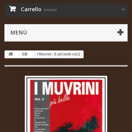
Carrello
(vuoto)
MENÙ
CD
I Muvrini - E più belle vol.2